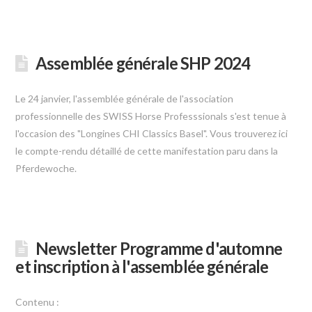
Assemblée générale SHP 2024
Le 24 janvier, l'assemblée générale de l'association
professionnelle des SWISS Horse Professsionals s'est tenue à
l'occasion des "Longines CHI Classics Basel". Vous trouverez ici
le compte-rendu détaillé de cette manifestation paru dans la
Pferdewoche.
Newsletter Programme d'automne
et inscription à l'assemblée générale
Contenu :