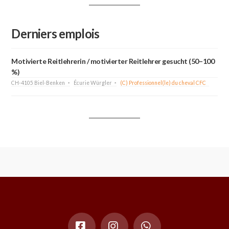
Derniers emplois
Motivierte Reitlehrerin / motivierter Reitlehrer gesucht (50–100
%)
CH-4105 Biel-Benken
Écurie Würgler
(C) Professionnel(le) du cheval CFC