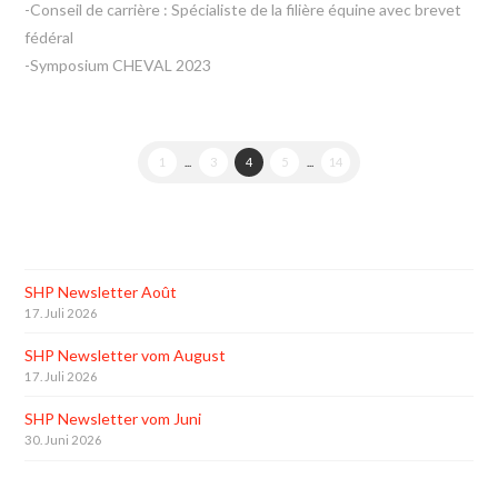
-Conseil de carrière : Spécialiste de la filière équine avec brevet
fédéral
-Symposium CHEVAL 2023
1
...
3
4
5
...
14
SHP Newsletter Août
17. Juli 2026
SHP Newsletter vom August
17. Juli 2026
SHP Newsletter vom Juni
30. Juni 2026