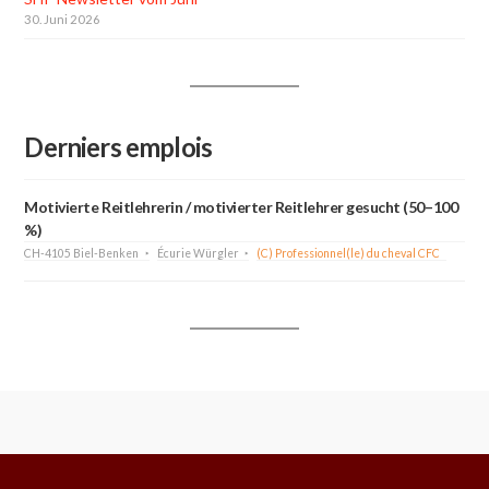
30. Juni 2026
Derniers emplois
Motivierte Reitlehrerin / motivierter Reitlehrer gesucht (50–100
%)
CH-4105 Biel-Benken
Écurie Würgler
(C) Professionnel(le) du cheval CFC