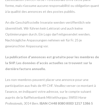
forme, mais n'assume aucune responsabilité ou obligation quant
à la qualité des annonces et des postes publiés.
An die Geschäftsstelle Inserate werden veröffentlich wie
übermittelt. Wir führen kein Lektorat und auch keine
Optimierungen durch. Ein Logo darf mitgesendet werden.
Nachträgliche Anpassungen nehmen wir für Fr. 25 je
gewünschter Anpassung vor.
La publication d'annonces est gratuite pour les membres de
la SHP. Les données d'accès actuelles se trouvent sur la
dernière facture annuelle.
Les non-membres peuvent placer une annonce pour une
participation aux frais de 49 CHF. Veuillez verser ce montant à
l'avance, en indiquant votre adresse, sur le compte suivant
auprès de la Raiffeisenbank Mittelthurgau
: SWISS Horse
Professionals, 3014 Bern
.
IBAN CH48 8080 8003 1217 1386 5