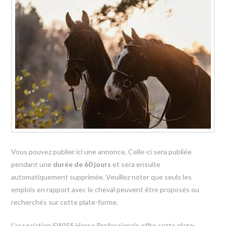
Vous pouvez publier ici une annonce. Celle-ci sera publiée
pendant une
durée de 60 jours
et sera ensuite
automatiquement supprimée. Veuillez noter que seuls les
emplois en rapport avec le cheval peuvent être proposés ou
recherchés sur cette plate-forme.
L'association SWISS Horse Professionals offre cette plate-