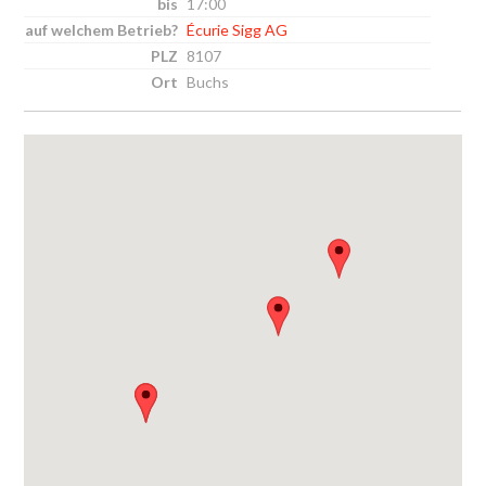
17:00
Écurie Sigg AG
8107
Buchs