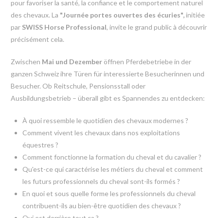
pour favoriser la santé, la confiance et le comportement naturel
des chevaux. La
"Journée portes ouvertes des écuries",
initiée
par
SWISS Horse Professional
, invite le grand public à découvrir
précisément cela.
Zwischen
Mai und Dezember
öffnen Pferdebetriebe in der
ganzen Schweiz ihre Türen für interessierte Besucherinnen und
Besucher. Ob Reitschule, Pensionsstall oder
Ausbildungsbetrieb – überall gibt es Spannendes zu entdecken:
À quoi ressemble le quotidien des chevaux modernes ?
Comment vivent les chevaux dans nos exploitations
équestres ?
Comment fonctionne la formation du cheval et du cavalier ?
Qu'est-ce qui caractérise les métiers du cheval et comment
les futurs professionnels du cheval sont-ils formés ?
En quoi et sous quelle forme les professionnels du cheval
contribuent-ils au bien-être quotidien des chevaux ?
Qui est derrière tout ça ?