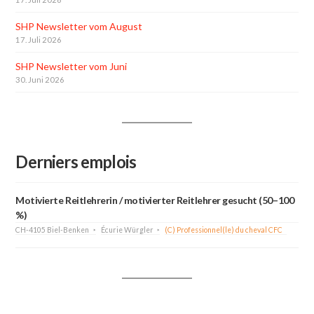
SHP Newsletter vom August
17. Juli 2026
SHP Newsletter vom Juni
30. Juni 2026
Derniers emplois
Motivierte Reitlehrerin / motivierter Reitlehrer gesucht (50–100
%)
CH-4105 Biel-Benken
Écurie Würgler
(C) Professionnel(le) du cheval CFC