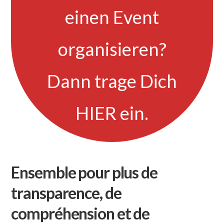
einen Event
organisieren?
Dann trage Dich
HIER ein.
Ensemble pour plus de
transparence, de
compréhension et de