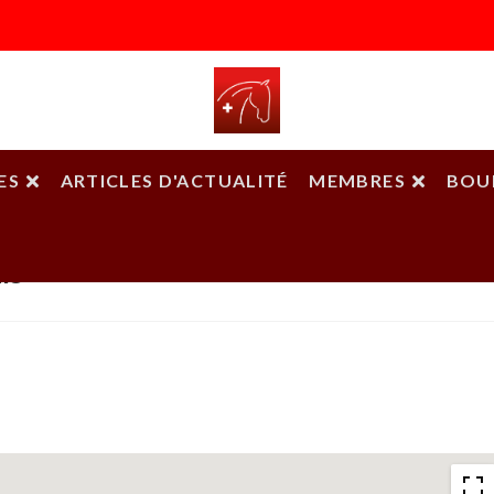
ES
ARTICLES D'ACTUALITÉ
MEMBRES
BOU
ls