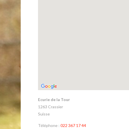
Ecurie de la Tour
1263
Crassier
Suisse
Téléphone :
022 367 17 44