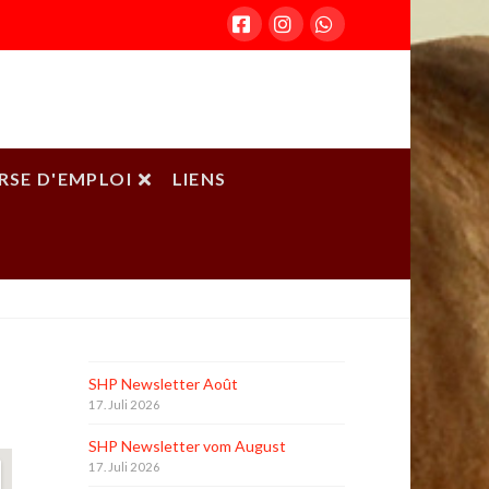
Facebook
Instagram
Whatsapp
RSE D'EMPLOI
LIENS
ACCUEIL
ECURIE DE LA TOUR
SHP Newsletter Août
17. Juli 2026
SHP Newsletter vom August
17. Juli 2026