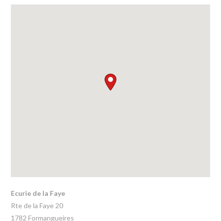
Ecurie de la Faye
Rte de la Faye 20
1782
Formangueires