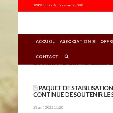
SWISS Horse Professionals | SHP
SWISS
Horse
ACCUEIL
ASSOCIATION
OFFR
Professionals
CONTACT
SWISS Horse Professiona
|
SHP
PAQUET DE STABILISATION
CONTINUE DE SOUTENIR LE 
23 avril 2021 11:20