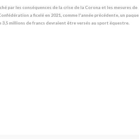
hé par les conséquences de la crise de la Corona et les mesures de
 Confédération a ficelé en 2021, comme l'année précédente, un paque
e 3,5 millions de francs devraient être versés au sport équestre.