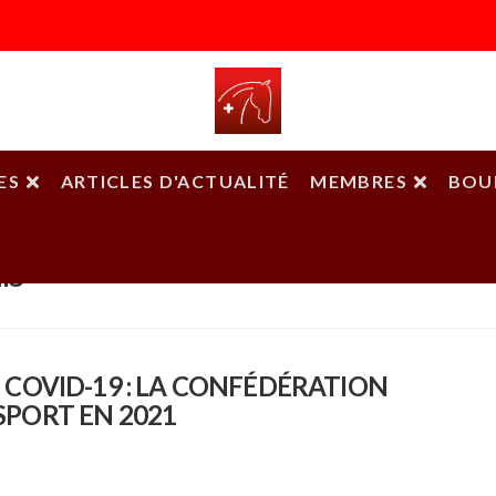
ES
ARTICLES D'ACTUALITÉ
MEMBRES
BOU
ls
P
 COVID-19 : LA CONFÉDÉRATION
SPORT EN 2021