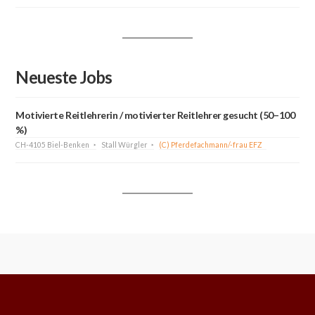
Neueste Jobs
Motivierte Reitlehrerin / motivierter Reitlehrer gesucht (50–100
%)
CH-4105 Biel-Benken
Stall Würgler
(C) Pferdefachmann/-frau EFZ