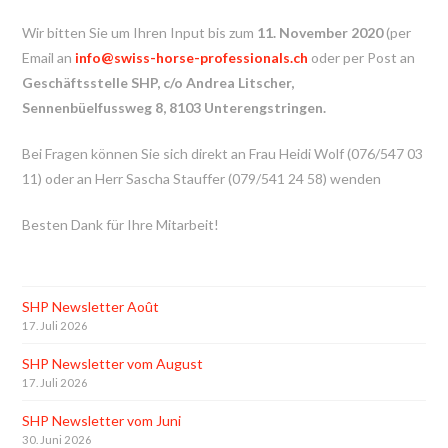
Wir bitten Sie um Ihren Input bis zum
11. November 2020
(per
Email an
info@swiss-horse-professionals.ch
oder per Post an
Geschäftsstelle SHP, c/o Andrea Litscher,
Sennenbüelfussweg 8, 8103 Unterengstringen.
Bei Fragen können Sie sich direkt an Frau Heidi Wolf (076/547 03
11) oder an Herr Sascha Stauffer (079/541 24 58) wenden
Besten Dank für Ihre Mitarbeit!
SHP Newsletter Août
17. Juli 2026
SHP Newsletter vom August
17. Juli 2026
SHP Newsletter vom Juni
30. Juni 2026