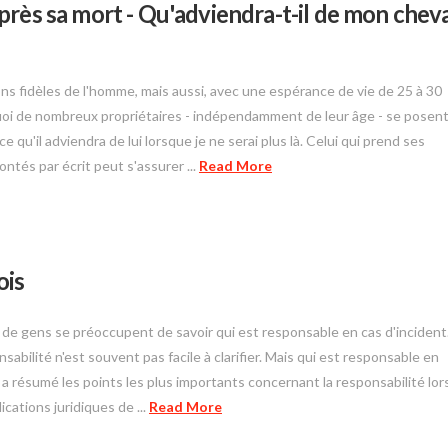
près sa mort - Qu'adviendra-t-il de mon chev
 fidèles de l'homme, mais aussi, avec une espérance de vie de 25 à 30
oi de nombreux propriétaires - indépendamment de leur âge - se posen
e qu'il adviendra de lui lorsque je ne serai plus là. Celui qui prend ses
ntés par écrit peut s'assurer ...
Read More
ois
peu de gens se préoccupent de savoir qui est responsable en cas d'incident
sabilité n'est souvent pas facile à clarifier. Mais qui est responsable en
" a résumé les points les plus importants concernant la responsabilité lor
cations juridiques de ...
Read More