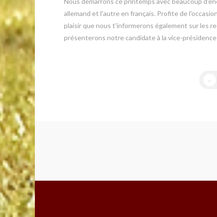
Nous démarrons ce printemps avec beaucoup d'éner
allemand et l'autre en français. Profite de l'occas
plaisir que nous t'informerons également sur les r
présenterons notre candidate à la vice-présidence d
←