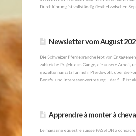
Durchführung ist vollständig flexibel zwischen 
Newsletter vom August 20
Die Schweizer Pferdebranche lebt von Engagement
zahlreiche Projekte im Gange, die unsere Arbeit,
gezielten Einsatz für mehr Pferdewohl, über die Förd
Berufs- und Interessenvertretung – der SHP ist a
Apprendre à monter à cheva
Le magazine équestre suisse PASSION a consacré s