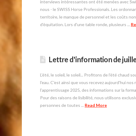
interviews intéressantes ont été menées avec Swis
nous - le SWISS Horse Professionals. Les ordonnan
territoire, le manque de personnel et les coûts no
d'équitation. Lors d'une table ronde, plusieurs ...
Re
Lettre d'information de juill
L'été, le soleil, le soleil... Profitons de l'été cha
l'eau. C'est ainsi que vous recevez aujourd'hui nos 
l'apprentissage 2025, des informations sur la form
Pour des raisons de lisibilité, nous utilisons exclusi
personnes de toutes ...
Read More