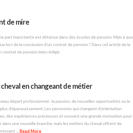
nt de mire
e part importante est détenue dans des écuries de pension. Mais à quo
aux lors de la conclusion d'un contrat de pension ? Dans cet article de la
n contrat de pension bien rédigé.
 cheval en changeant de métier
eau départ professionnel : la passion, de nouvelles opportunités ou la
e plus d'épanouissement. Les personnes qui changent d'orientation
ves, des expériences précieuses et souvent une grande motivation pour 
er dans une nouvelle branche, mais les métiers du cheval offrent de
ressant ...
Read More