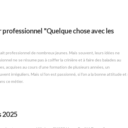
r professionnel "Quelque chose avec les
hait professionnel de nombreux jeunes. Mais souvent, leurs idées ne
sionnel ne se résume pas à coiffer la crinière et à faire des balades au
sées, acquises au cours d'une formation de plusieurs années, un
nt irréguliers. Mais si l'on est passionné, si l'on a la bonne attitude et 
ans ce métier.
s 2025