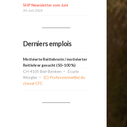
SHP Newsletter vom Juni
30. Juni 2026
Derniers emplois
Motivierte Reitlehrerin / motivierter
Reitlehrer gesucht (50–100 %)
CH-4105 Biel-Benken
Écurie
Würgler
(C) Professionnel(le) du
cheval CFC