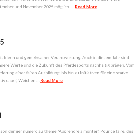
September und November 2025 möglich. …
Read More
25
, Ideen und gemeinsamer Verantwortung. Auch in diesem Jahr sind
 unsere Werte und die Zukunft des Pferdesports nachhaltig prägen. Vom
erung einer fairen Ausbildung, bis hin zu Initiativen für eine starke
ktiv dabei, Weichen …
Read More
l
on dernier numéro au thème "Apprendre à monter". Pour ce faire, des