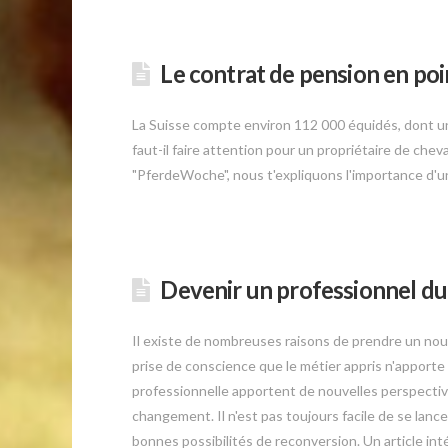
Le contrat de pension en poi
La Suisse compte environ 112 000 équidés, dont un
faut-il faire attention pour un propriétaire de chev
"PferdeWoche", nous t'expliquons l'importance d'u
Devenir un professionnel du
Il existe de nombreuses raisons de prendre un nouv
prise de conscience que le métier appris n'apport
professionnelle apportent de nouvelles perspecti
changement. Il n'est pas toujours facile de se lanc
bonnes possibilités de reconversion. Un article inté