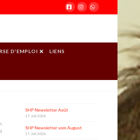
Facebook
Instagram
Whatsapp
RSE D'EMPLOI
LIENS
ACCUEIL
ARTICLES D'ACTUALITÉ
SHP Newsletter Août
17. Juli 2026
n,
SHP Newsletter vom August
d
17. Juli 2026