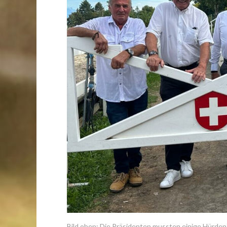
Bild oben: Die Präsidenten mussten einige Hürden 