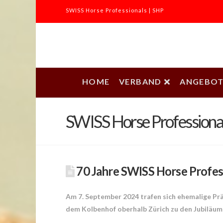
SWISS Horse Professionals | SHP
SWISS
Horse
HOME
VERBAND
ANGEBOT
Professionals
SWISS Horse Professiona
|
SHP
70 Jahre SWISS Horse Profes
Am 7. September 2024 trafen sich ehemalige Pr
dem Kolbenhof oberhalb Zürich zu den Jubiläum