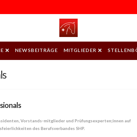
E
NEWSBEITRÄGE
MITGLIEDER
STELLENB
ls
sionals
äsidenten, Vorstands-mitglieder und Prüfungsexperten;innen auf
sfeierlichkeiten des Berufsverbandes SHP.