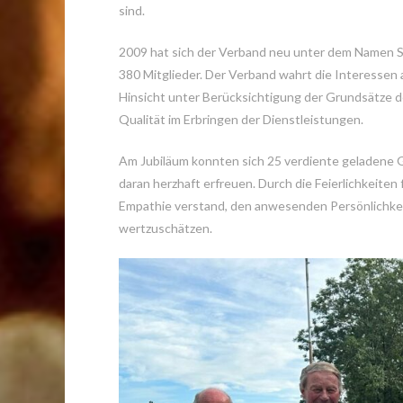
sind.
2009 hat sich der Verband neu unter dem Namen SW
380 Mitglieder. Der Verband wahrt die Interessen al
Hinsicht unter Berücksichtigung der Grundsätze d
Qualität im Erbringen der Dienstleistungen.
Am Jubiläum konnten sich 25 verdiente geladene 
daran herzhaft erfreuen. Durch die Feierlichkeiten 
Empathie verstand, den anwesenden Persönlichkei
wertzuschätzen.