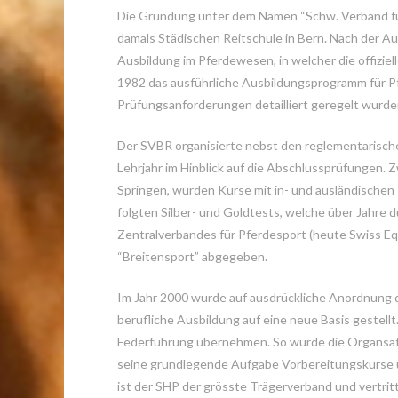
Die Gründung unter dem Namen “Schw. Verband für 
damals Städischen Reitschule in Bern. Nach der 
Ausbildung im Pferdewesen, in welcher die offizi
1982 das ausführliche Ausbildungsprogramm für Pfe
Prüfungsanforderungen detailliert geregelt wurde
Der SVBR organisierte nebst den reglementarischen
Lehrjahr im Hinblick auf die Abschlussprüfungen.
Springen, wurden Kurse mit in- und ausländischen 
folgten Silber- und Goldtests, welche über Jahre 
Zentralverbandes für Pferdesport (heute Swiss Eq
“Breitensport” abgegeben.
Im Jahr 2000 wurde auf ausdrückliche Anordnung
berufliche Ausbildung auf eine neue Basis gestellt
Federführung übernehmen. So wurde die Organsat
seine grundlegende Aufgabe Vorbereitungskurse 
ist der SHP der grösste Trägerverband und vertritt