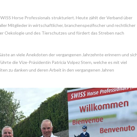
ISS Horse Professionals strukturiert. Heute zählt der Verband über
ler Mitglieder in wirtschaftlicher, branchenspezifischer und rechtlicher
er Oekologie und des Tierschutzes und fördert das Streben nach
Gäste an viele Anekdoten der vergangenen Jahrzehnte erinnern und sic
führte die Vize-Präsidentin Patricia Volpez Stern, welche es mit viel
ten zu danken und deren Arbeit in den vergangenen Jahren