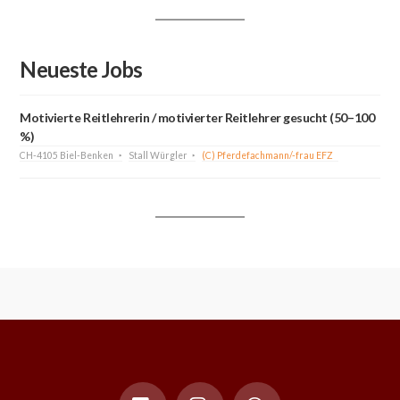
Neueste Jobs
Motivierte Reitlehrerin / motivierter Reitlehrer gesucht (50–100
%)
CH-4105 Biel-Benken
Stall Würgler
(C) Pferdefachmann/-frau EFZ