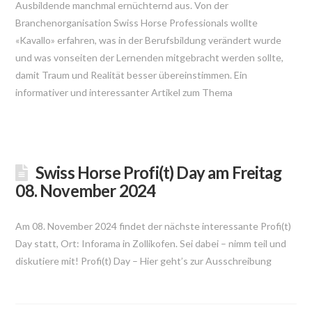
Ausbildende manchmal ernüchternd aus. Von der
Branchenorganisation Swiss Horse Professionals wollte
«Kavallo» erfahren, was in der Berufsbildung verändert wurde
und was vonseiten der Lernenden mitgebracht werden sollte,
damit Traum und Realität besser übereinstimmen. Ein
informativer und interessanter Artikel zum Thema
Swiss Horse Profi(t) Day am Freitag
08. November 2024
Am 08. November 2024 findet der nächste interessante Profi(t)
Day statt, Ort: Inforama in Zollikofen. Sei dabei – nimm teil und
diskutiere mit! Profi(t) Day – Hier geht’s zur Ausschreibung