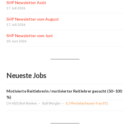
SHP Newsletter Août
17. Juli 2026
SHP Newsletter vom August
17. Juli 2026
SHP Newsletter vom Juni
30. Juni 2026
Neueste Jobs
Motivierte Reitlehrerin / motivierter Reitlehrer gesucht (50–100
%)
CH-4105 Biel-Benken
Stall Würgler
(C) Pferdefachmann/-frau EFZ