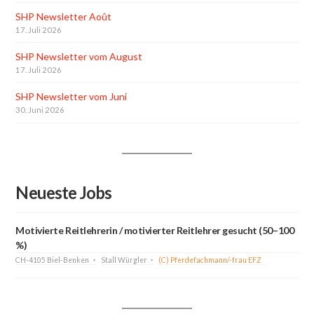
SHP Newsletter Août
17. Juli 2026
SHP Newsletter vom August
17. Juli 2026
SHP Newsletter vom Juni
30. Juni 2026
Neueste Jobs
Motivierte Reitlehrerin / motivierter Reitlehrer gesucht (50–100
%)
CH-4105 Biel-Benken
Stall Würgler
(C) Pferdefachmann/-frau EFZ