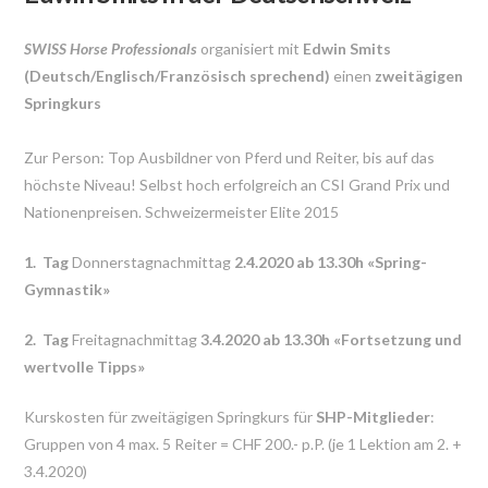
SWISS Horse Professionals
organisiert mit
Edwin Smits
(Deutsch/Englisch/Französisch sprechend)
einen
zweitägigen
Springkurs
Zur Person: Top Ausbildner von Pferd und Reiter, bis auf das
höchste Niveau! Selbst hoch erfolgreich an CSI Grand Prix und
Nationenpreisen. Schweizermeister Elite 2015
1. Tag
Donnerstagnachmittag
2.4.2020 ab 13.30h «Spring-
Gymnastik»
2. Tag
Freitagnachmittag
3.4.2020 ab 13.30h «Fortsetzung und
wertvolle Tipps»
Kurskosten für zweitägigen Springkurs für
SHP-Mitglieder
:
Gruppen von 4 max. 5 Reiter = CHF 200.- p.P. (je 1 Lektion am 2. +
3.4.2020)