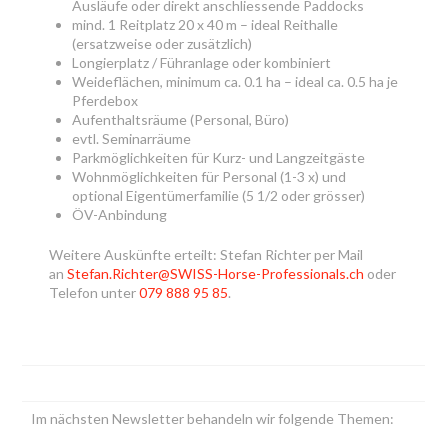
Ausläufe oder direkt anschliessende Paddocks
mind. 1 Reitplatz 20 x 40 m – ideal Reithalle
(ersatzweise oder zusätzlich)
Longierplatz / Führanlage oder kombiniert
Weideflächen, minimum ca. 0.1 ha – ideal ca. 0.5 ha je
Pferdebox
Aufenthaltsräume (Personal, Büro)
evtl. Seminarräume
Parkmöglichkeiten für Kurz- und Langzeitgäste
Wohnmöglichkeiten für Personal (1-3 x) und
optional Eigentümerfamilie (5 1/2 oder grösser)
ÖV-Anbindung
Weitere Auskünfte erteilt: Stefan Richter per Mail
an
Stefan.Richter@SWISS-Horse-Professionals.ch
oder
Telefon unter
079 888 95 85
.
Im nächsten Newsletter behandeln wir folgende Themen: