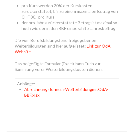
pro Kurs werden 20% der Kurskosten
zurückerstattet, bis zu einem maximalen Betrag von
CHF 80.- pro Kurs
der pro Jahr zurückerstattete Betrag ist maximal so
hoch wie der in den BBF einbezahlte Jahresbeitrag
Die vom Berufsbildungsfond freigegebenen
Weiterbildungen sind hier aufgelistet:
Link zur OdA
Website
Das beigefügte Formular (Excel) kann Euch zur
Sammlung Eurer Weiterbildungskosten dienen.
Anhänge:
AbrechnungsformularWeiterbildungmitOdA-
BBF.xlsx