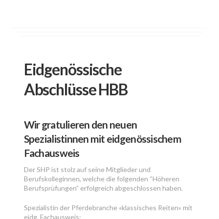
Eidgenössische
Abschlüsse HBB
Wir gratulieren den neuen
Spezialistinnen mit eidgenössischem
Fachausweis
Der SHP ist stolz auf seine Mitglieder und
Berufskolleginnen, welche die folgenden “Höheren
Berufsprüfungen” erfolgreich abgeschlossen haben.
Spezialistin der Pferdebranche «klassisches Reiten» mit
eidg. Fachausweis: