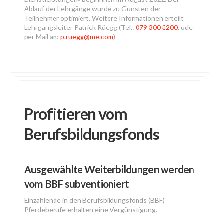
Ablauf der Lehrgänge wurde zu Gunsten der
Teilnehmer optimiert. Weitere Informationen erteilt
Lehrgangsleiter Patrick Rüegg (Tel.:
079 300 3200
, oder
per Mail an:
p.ruegg@me.com
)
Profitieren vom
Berufsbildungsfonds
Ausgewählte Weiterbildungen werden
vom BBF subventioniert
Einzahlende in den Berufsbildungsfonds (BBF)
Pferdeberufe erhalten eine Vergünstigung.