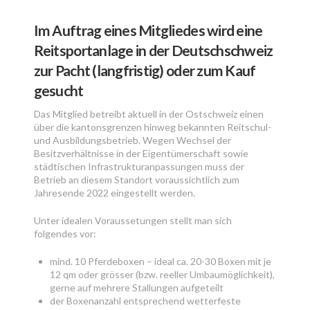
Im Auftrag eines Mitgliedes wird eine
Reitsportanlage in der Deutschschweiz
zur Pacht (langfristig) oder zum Kauf
gesucht
Das Mitglied betreibt aktuell in der Ostschweiz einen
über die kantonsgrenzen hinweg bekannten Reitschul-
und Ausbildungsbetrieb. Wegen Wechsel der
Besitzverhältnisse in der Eigentümerschaft sowie
städtischen Infrastrukturanpassungen muss der
Betrieb an diesem Standort voraussichtlich zum
Jahresende 2022 eingestellt werden.
Unter idealen Voraussetungen stellt man sich
folgendes vor:
mind. 10 Pferdeboxen – ideal ca. 20-30 Boxen mit je
12 qm oder grösser (bzw. reeller Umbaumöglichkeit),
gerne auf mehrere Stallungen aufgeteilt
der Boxenanzahl entsprechend wetterfeste