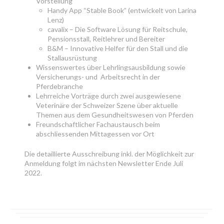
Vorstellung
Handy App “Stable Book” (entwickelt von Larina
Lenz)
cavalix – Die Software Lösung für Reitschule,
Pensionsstall, Reitlehrer und Bereiter
B&M – Innovative Helfer für den Stall und die
Stallausrüstung
Wissenswertes über Lehrlingsausbildung sowie
Versicherungs- und Arbeitsrecht in der
Pferdebranche
Lehrreiche Vorträge durch zwei ausgewiesene
Veterinäre der Schweizer Szene über aktuelle
Themen aus dem Gesundheitswesen von Pferden
Freundschaftlicher Fachaustausch beim
abschliessenden Mittagessen vor Ort
Die detaillierte Ausschreibung inkl. der Möglichkeit zur
Anmeldung folgt im nächsten Newsletter Ende Juli
2022.