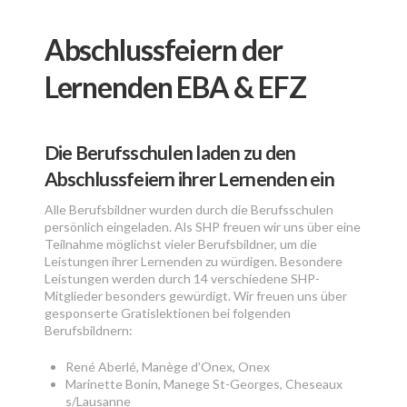
Abschlussfeiern der
Lernenden EBA & EFZ
Die Berufsschulen laden zu den
Abschlussfeiern ihrer Lernenden ein
Alle Berufsbildner wurden durch die Berufsschulen
persönlich eingeladen. Als SHP freuen wir uns über eine
Teilnahme möglichst vieler Berufsbildner, um die
Leistungen ihrer Lernenden zu würdigen. Besondere
Leistungen werden durch 14 verschiedene SHP-
Mitglieder besonders gewürdigt. Wir freuen uns über
gesponserte Gratislektionen bei folgenden
Berufsbildnern:
René Aberlé, Manège d’Onex, Onex
Marinette Bonin, Manege St-Georges, Cheseaux
s/Lausanne