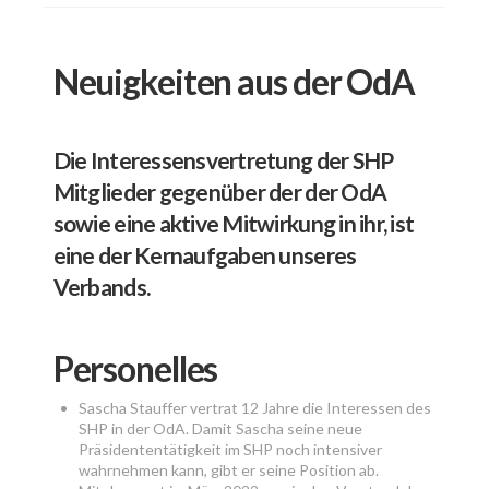
Neuigkeiten aus der OdA
Die Interessensvertretung der SHP
Mitglieder gegenüber der der OdA
sowie eine aktive Mitwirkung in ihr, ist
eine der Kernaufgaben unseres
Verbands.
Personelles
Sascha Stauffer vertrat 12 Jahre die Interessen des
SHP in der OdA. Damit Sascha seine neue
Präsidententätigkeit im SHP noch intensiver
wahrnehmen kann, gibt er seine Position ab.