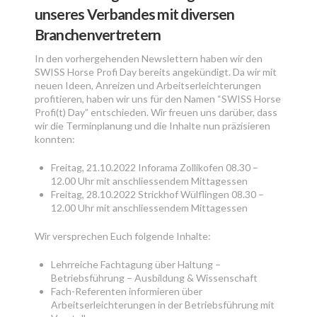
unseres Verbandes mit diversen
Branchenvertretern
In den vorhergehenden Newslettern haben wir den
SWISS Horse Profi Day bereits angekündigt. Da wir mit
neuen Ideen, Anreizen und Arbeitserleichterungen
profitieren, haben wir uns für den Namen “SWISS Horse
Profi(t) Day” entschieden. Wir freuen uns darüber, dass
wir die Terminplanung und die Inhalte nun präzisieren
konnten:
Freitag, 21.10.2022 Inforama Zollikofen 08.30 –
12.00 Uhr mit anschliessendem Mittagessen
Freitag, 28.10.2022 Strickhof Wülflingen 08.30 –
12.00 Uhr mit anschliessendem Mittagessen
Wir versprechen Euch folgende Inhalte:
Lehrreiche Fachtagung über Haltung –
Betriebsführung – Ausbildung & Wissenschaft
Fach-Referenten informieren über
Arbeitserleichterungen in der Betriebsführung mit