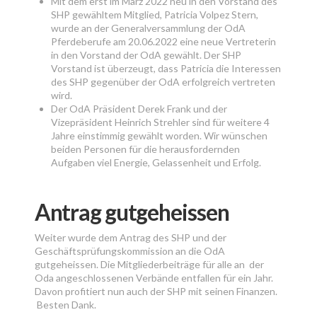
Mit dem erst im März 2022 neu in den Vorstand des
SHP gewähltem Mitglied, Patricia Volpez Stern,
wurde an der Generalversammlung der OdA
Pferdeberufe am 20.06.2022 eine neue Vertreterin
in den Vorstand der OdA gewählt. Der SHP
Vorstand ist überzeugt, dass Patricia die Interessen
des SHP gegenüber der OdA erfolgreich vertreten
wird.
Der OdA Präsident Derek Frank und der
Vizepräsident Heinrich Strehler sind für weitere 4
Jahre einstimmig gewählt worden. Wir wünschen
beiden Personen für die herausfordernden
Aufgaben viel Energie, Gelassenheit und Erfolg.
Antrag gutgeheissen
Weiter wurde dem Antrag des SHP und der
Geschäftsprüfungskommission an die OdA
gutgeheissen. Die Mitgliederbeiträge für alle an der
Oda angeschlossenen Verbände entfallen für ein Jahr.
Davon profitiert nun auch der SHP mit seinen Finanzen.
Besten Dank.