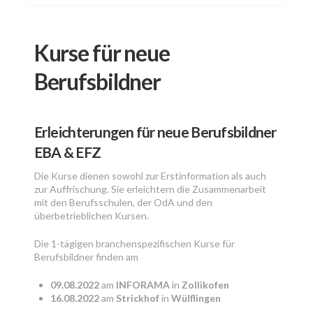
Kurse für neue
Berufsbildner
Erleichterungen für neue Berufsbildner
EBA & EFZ
Die Kurse dienen sowohl zur Erstinformation als auch
zur Auffrischung. Sie erleichtern die Zusammenarbeit
mit den Berufsschulen, der OdA und den
überbetrieblichen Kursen.
Die 1-tägigen branchenspezifischen Kurse für
Berufsbildner finden am
09.08.2022
am
INFORAMA
in
Zollikofen
16.08.2022
am
Strickhof
in
Wülflingen