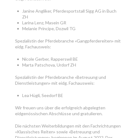
Janine Angliker, Pferdesportstall Sigg AG in Buch
ZH
Larina Lenz, Masein GR
Melanie Principe, Dozwil TG
Spezialistin der Pferdebranche «Gangpferdereiten» mit
eidg. Fachausweis:
Nicole Gerber, Rapperswil BE
Marta Patschova, Urdorf ZH
Spezialistin der Pferdebranche «Betreuung und
Dienstleistungen» mit eidg. Fachausweis:
Lea Hügli, Seedorf BE
Wir freuen uns über die erfolgreich abgelegten
eidgenössischen Abschlüsse und gratulieren.
Die nächsten Weiterbildungen mit den Fachrichtungen
«Klassisches Reiten» sowie «Betreuung und
Dienstleistungen» beginnnen im August 2022. Der