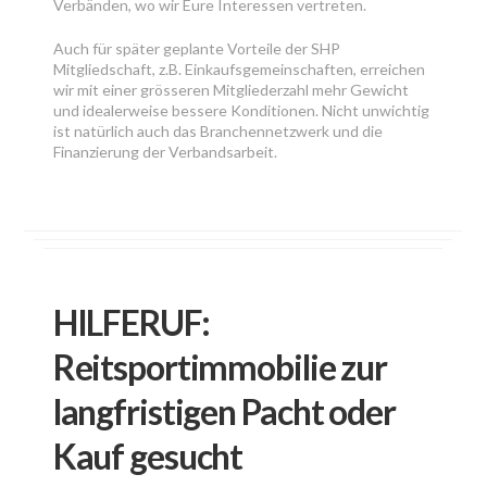
Verbänden, wo wir Eure Interessen vertreten.
Auch für später geplante Vorteile der SHP
Mitgliedschaft, z.B. Einkaufsgemeinschaften, erreichen
wir mit einer grösseren Mitgliederzahl mehr Gewicht
und idealerweise bessere Konditionen. Nicht unwichtig
ist natürlich auch das Branchennetzwerk und die
Finanzierung der Verbandsarbeit.
HILFERUF:
Reitsportimmobilie zur
langfristigen Pacht oder
Kauf gesucht