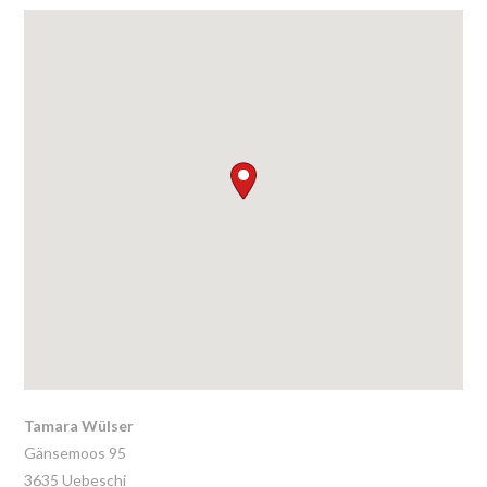
Tamara Wülser
Gänsemoos 95
3635
Uebeschi