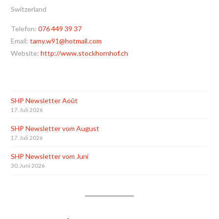
Switzerland
Telefon:
076 449 39 37
Email:
tamy.w91@hotmail.com
Website:
http://www.stockhornhof.ch
SHP Newsletter Août
17. Juli 2026
SHP Newsletter vom August
17. Juli 2026
SHP Newsletter vom Juni
30. Juni 2026