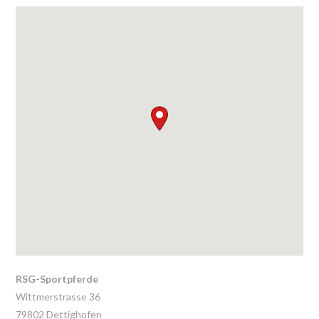
RSG-Sportpferde
Wittmerstrasse 36
79802
Dettighofen