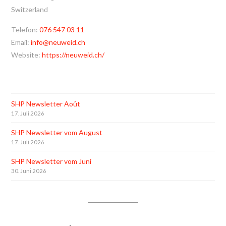
Switzerland
Telefon:
076 547 03 11
Email:
info@neuweid.ch
Website:
https://neuweid.ch/
SHP Newsletter Août
17. Juli 2026
SHP Newsletter vom August
17. Juli 2026
SHP Newsletter vom Juni
30. Juni 2026