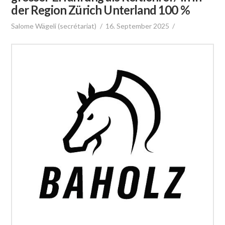
der Region Zürich Unterland 100 %
Salome Wägeli (secrétariat)
16. September 2025