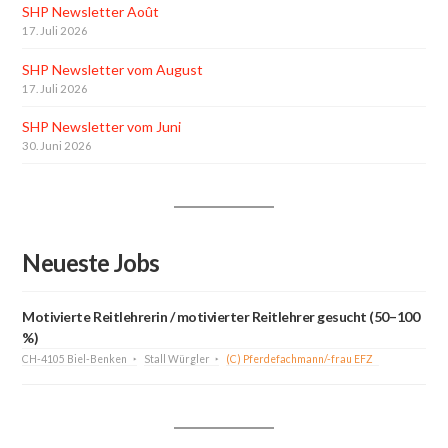
SHP Newsletter Août
17. Juli 2026
SHP Newsletter vom August
17. Juli 2026
SHP Newsletter vom Juni
30. Juni 2026
Neueste Jobs
Motivierte Reitlehrerin / motivierter Reitlehrer gesucht (50–100
%)
CH-4105 Biel-Benken
Stall Würgler
(C) Pferdefachmann/-frau EFZ